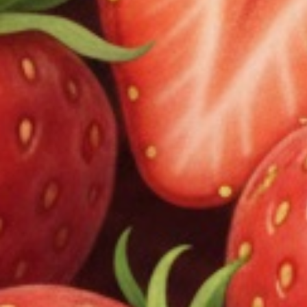
銀行払いについて
購入・販売について
MyMoodsの公式サイト以外でも製品の購入は可能で
すか？
VAPEについて
VAPEとは何ですか？