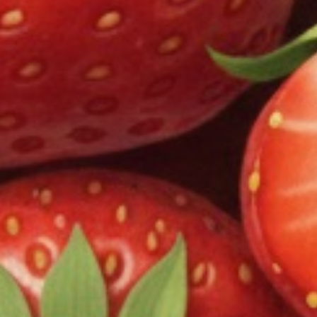
MyMoods VAPEの充電はどのようにしますか？
液晶画面に表示される数値は何ですか？
MyMoods VAPEが正常に作動していないと思われる場
合はどのケースか
リキッド交換のタイミングはいつ？
保証・キャンセルについて
使い捨てベイプの保証について