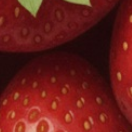
注文完了後、どれくらいで手元に届くの？
注文内容の通知や、発送通知のメールが届かない
返金対応について
配送について
送料はいくらかかるの？
発送・梱包について教えて