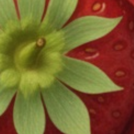
キャンセルしたい場合、どうすれば良いですか？
注文について
注文・決済方法について教えて
返品は対応している？
荷物のトラッキングってされるの？