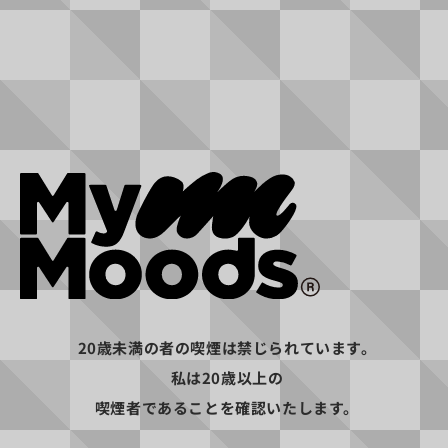
入金確認はいつされますか？
振込期間はいつまで？
振込完了通知は届きますか？
20歳未満の者の喫煙は禁じられています。
私は20歳以上の
OFFICIAL EXCLUSIVES
喫煙者であることを確認いたします。
公式サイト限定のオファー