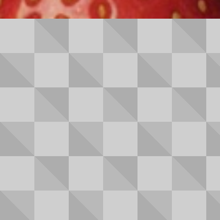
郵送中に商品が紛失したらどうすれば良いの？
住所を間違えて入力してしまったら、どうすればい
い？
不在・旅行など長期間家を空けており、商品を受け取
れなかった場合どうなるの？
銀行払いについて
注文番号を記入し忘れた場合はどうするの？