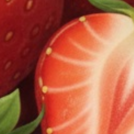
ALL
購入・販売について
VAPEについて
MyMoods VAPEについて
保証・キャンセルについて
注文について
配送について