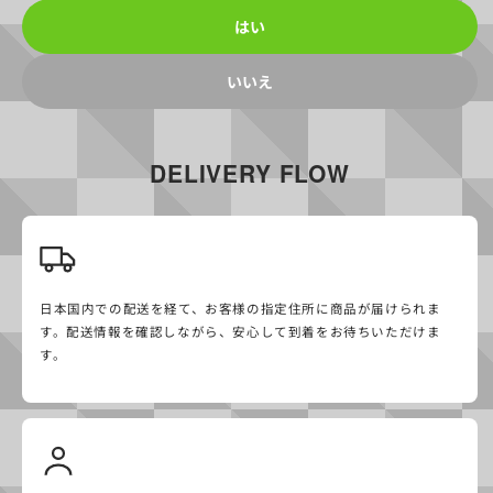
Goods
はい
いいえ
CONTENT
サブスクリプション（Coming
卸売販売
Soon）
イベント出展依頼
DELIVERY FLOW
友達紹介クーポン
メディア掲載情報
お知らせ
ベイプについて
ジャーナル
安全性
MyMoods SESSIONS
日本国内での配送を経て、お客様の指定住所に商品が届けられま
VAPE関連記事
す。配送情報を確認しながら、安心して到着をお待ちいただけま
その他のブランド
す。
ONLINE STORE
配送方法
利用規約
よくある質問
プライバシーポリシー